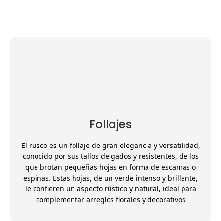
detalle.
Catálogo Flores Y Follajes
Catálogo Tinturados
Follajes
El rusco es un follaje de gran elegancia y versatilidad,
conocido por sus tallos delgados y resistentes, de los
que brotan pequeñas hojas en forma de escamas o
espinas. Estas hojas, de un verde intenso y brillante,
le confieren un aspecto rústico y natural, ideal para
complementar arreglos florales y decorativos